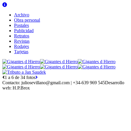
Archivo
Obra personal
Postales
Publicidad
Retratos
Revistas
Rodajes
Tarjetas
1 a 6 de 34 fotos
Contacto:
juliosevillano@gmail.com | +34-639 969 545
Desarrollo
web:
H.P.Brox