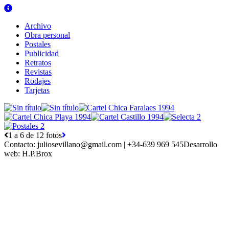
Archivo
Obra personal
Postales
Publicidad
Retratos
Revistas
Rodajes
Tarjetas
1 a 6 de 12 fotos
Contacto:
juliosevillano@gmail.com | +34-639 969 545
Desarrollo
web:
H.P.Brox