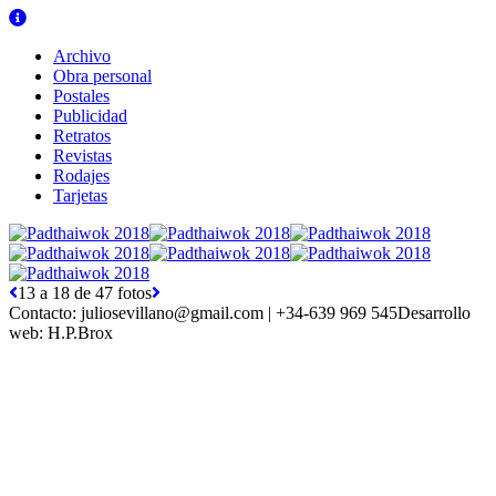
Archivo
Obra personal
Postales
Publicidad
Retratos
Revistas
Rodajes
Tarjetas
13 a 18 de 47 fotos
Contacto:
juliosevillano@gmail.com | +34-639 969 545
Desarrollo
web:
H.P.Brox