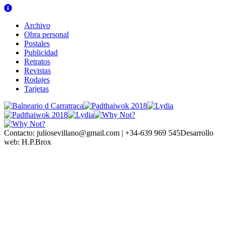
Archivo
Obra personal
Postales
Publicidad
Retratos
Revistas
Rodajes
Tarjetas
Contacto:
juliosevillano@gmail.com | +34-639 969 545
Desarrollo
web:
H.P.Brox