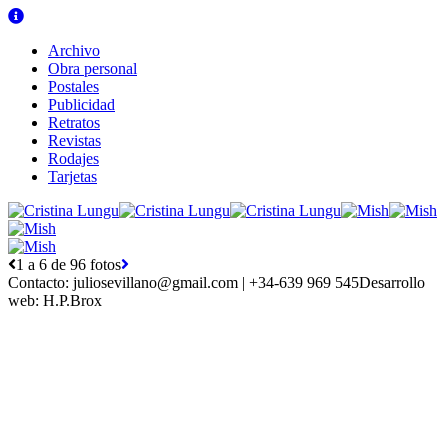
Archivo
Obra personal
Postales
Publicidad
Retratos
Revistas
Rodajes
Tarjetas
1 a 6 de 96 fotos
Contacto:
juliosevillano@gmail.com | +34-639 969 545
Desarrollo
web:
H.P.Brox