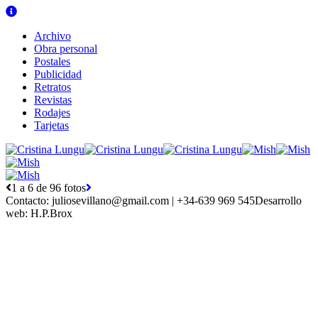
Archivo
Obra personal
Postales
Publicidad
Retratos
Revistas
Rodajes
Tarjetas
1 a 6 de 96 fotos
Contacto:
juliosevillano@gmail.com | +34-639 969 545
Desarrollo
web:
H.P.Brox