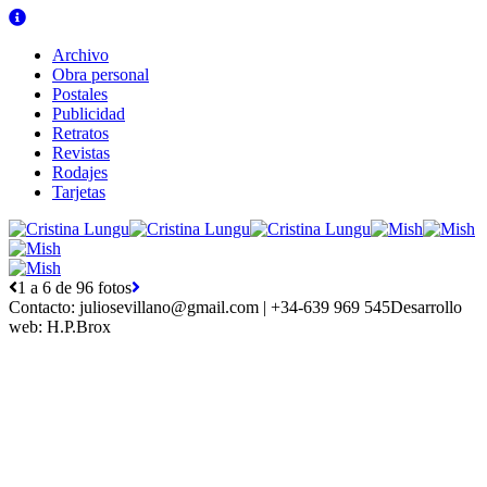
Archivo
Obra personal
Postales
Publicidad
Retratos
Revistas
Rodajes
Tarjetas
1 a 6 de 96 fotos
Contacto:
juliosevillano@gmail.com | +34-639 969 545
Desarrollo
web:
H.P.Brox