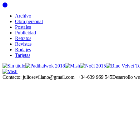
Archivo
Obra personal
Postales
Publicidad
Retratos
Revistas
Rodajes
Tarjetas
Contacto:
juliosevillano@gmail.com | +34-639 969 545
Desarrollo we