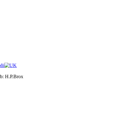
b:
H.P.Brox