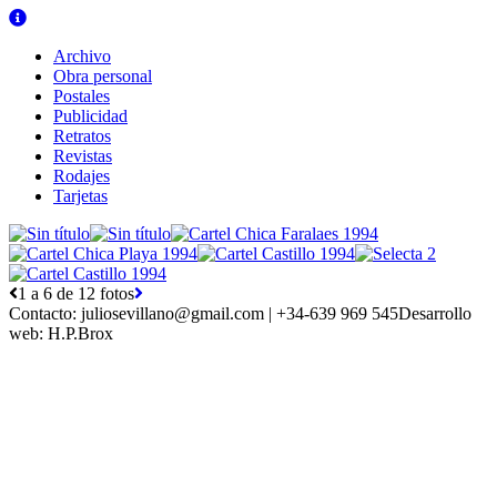
Archivo
Obra personal
Postales
Publicidad
Retratos
Revistas
Rodajes
Tarjetas
1 a 6 de 12 fotos
Contacto:
juliosevillano@gmail.com | +34-639 969 545
Desarrollo
web:
H.P.Brox